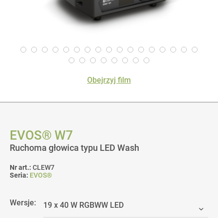
Obejrzyj film
EVOS® W7
Ruchoma głowica typu LED Wash
Nr art.:
CLEW7
Seria:
EVOS®
Wersje: