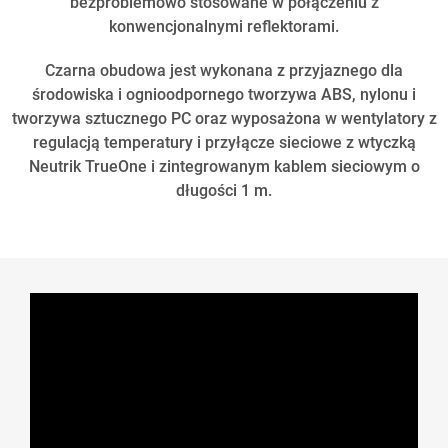
bezproblemowo stosowane w połączeniu z
konwencjonalnymi reflektorami.
Czarna obudowa jest wykonana z przyjaznego dla
środowiska i ognioodpornego tworzywa ABS, nylonu i
tworzywa sztucznego PC oraz wyposażona w wentylatory z
regulacją temperatury i przyłącze sieciowe z wtyczką
Neutrik TrueOne i zintegrowanym kablem sieciowym o
długości 1 m.