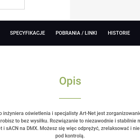
SPECYFIKACJE
POBRANIA / LINKI
HISTORIE
Opis
inżyniera oświetlenia i specjalisty Art-Net jest zorganizowan
obisz to bez wysiłku. Rozwiązanie to niezawodnie i stabilnie
et i sACN na DMX. Możesz się więc odprężyć, zrelaksować i n
pod kontrolą.