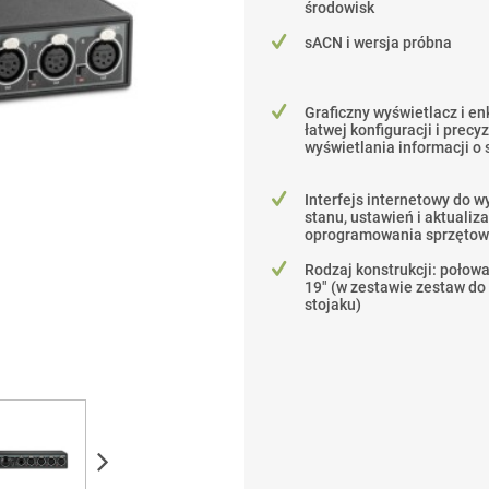
środowisk
sACN i wersja próbna
Graficzny wyświetlacz i en
łatwej konfiguracji i precy
wyświetlania informacji o 
Interfejs internetowy do w
stanu, ustawień i aktualiza
oprogramowania sprzęto
Rodzaj konstrukcji: poło
19" (w zestawie zestaw d
stojaku)