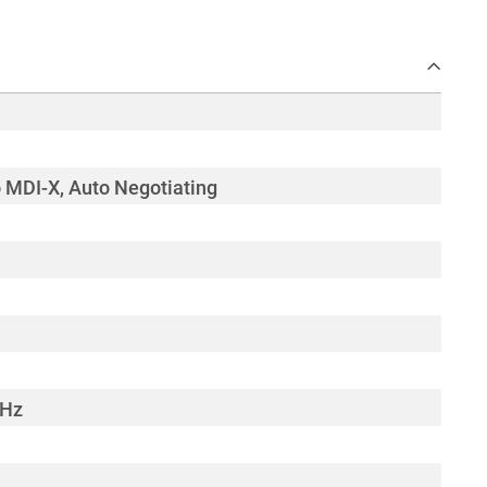
 MDI-X, Auto Negotiating
 Hz