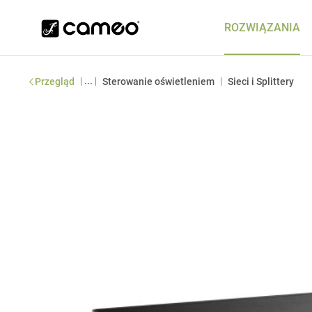
ROZWIĄZANIA
|
...
|
|
Przegląd
Sterowanie oświetleniem
Sieci i Splittery