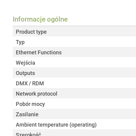
Informacje ogólne
Product type
Typ
Ethernet Functions
Wejścia
Outputs
DMX / RDM
Network protocol
Pobór mocy
Zasilanie
Ambient temperature (operating)
Szerokość