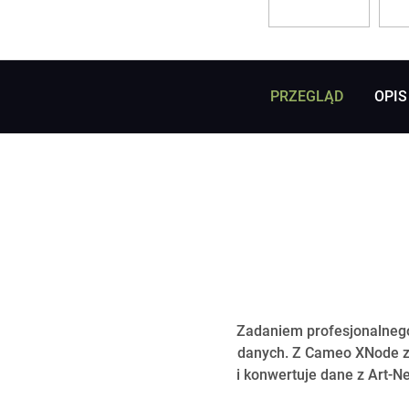
PRZEGLĄD
OPIS
Zadaniem profesjonalnego 
danych. Z Cameo XNode zr
i konwertuje dane z Art-N