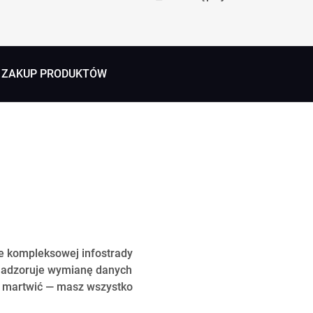
ZAKUP PRODUKTÓW
ie kompleksowej infostrady
 nadzoruje wymianę danych
ie martwić — masz wszystko