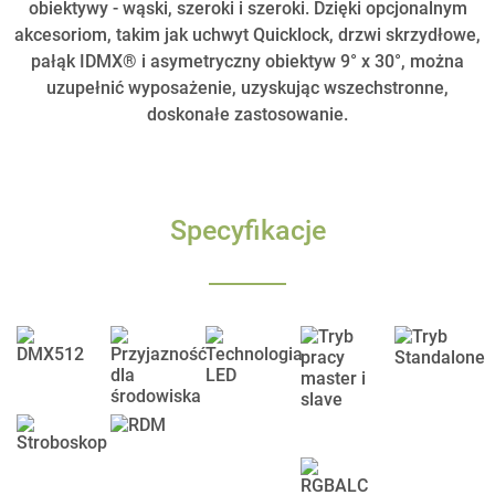
obiektywy - wąski, szeroki i szeroki. Dzięki opcjonalnym
akcesoriom, takim jak uchwyt Quicklock, drzwi skrzydłowe,
pałąk IDMX® i asymetryczny obiektyw 9° x 30°, można
uzupełnić wyposażenie, uzyskując wszechstronne,
doskonałe zastosowanie.
Specyfikacje