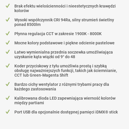
Brak efektu wielościenności i nieestetycznych krawędzi
kolorów
Wysoki współczynnik CRI 94Ra, silny strumień świetlny
ponad 8500lm
Płynna regulacja CCT w zakresie 1900K - 8000K
Mocne kolory podstawowe i piękne odcienie pastelowe
Łatwo wymienialna przednia soczewka umożliwiająca
uzyskanie kąta wiązki od 9° do 48
Koder przyciskowy z tyłu umożliwia prostą i szybką
obsługę najważniejszych funkcji, takich jak ściemnianie,
CCT lub Green-Magenta Shift
Bardzo cichy wentylator z różnymi trybami pracy dla
każdego zastosowania
Kalibrowana dioda LED zapewniająca wierność kolorów
między partiami
Port USB dla opcjonalnie dostępnej pamięci iDMX® stick