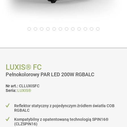
LUXIS® FC
Pełnokolorowy PAR LED 200W RGBALC
Nr art.:
CLLUXISFC
Seria:
LUXIS®
Reflektor statyczny z pojedynczym źródłem światła COB
RGBALC
Kompatybilny z opatentowaną technologią SPIN16®
(CLZSPIN16)