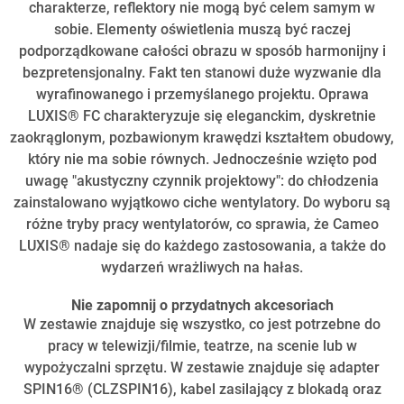
charakterze, reflektory nie mogą być celem samym w
sobie. Elementy oświetlenia muszą być raczej
podporządkowane całości obrazu w sposób harmonijny i
bezpretensjonalny. Fakt ten stanowi duże wyzwanie dla
wyrafinowanego i przemyślanego projektu. Oprawa
LUXIS® FC charakteryzuje się eleganckim, dyskretnie
zaokrąglonym, pozbawionym krawędzi kształtem obudowy,
który nie ma sobie równych. Jednocześnie wzięto pod
uwagę "akustyczny czynnik projektowy": do chłodzenia
zainstalowano wyjątkowo ciche wentylatory. Do wyboru są
różne tryby pracy wentylatorów, co sprawia, że Cameo
LUXIS® nadaje się do każdego zastosowania, a także do
wydarzeń wrażliwych na hałas.
Nie zapomnij o przydatnych akcesoriach
W zestawie znajduje się wszystko, co jest potrzebne do
pracy w telewizji/filmie, teatrze, na scenie lub w
wypożyczalni sprzętu. W zestawie znajduje się adapter
SPIN16® (CLZSPIN16), kabel zasilający z blokadą oraz