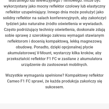
teatralnego lub telewizyjnego / filmowego: może być
wykorzystany jako mocny reflektor czołowy lub elastyczny
reflektor uzupełniający. Innego dnia może posłużyć jako
solidny reflektor na salach konferencyjnych, aby zakończyć
tydzień jako naturalne źródło oświetlenia w wywiadach.
Często podróżujący technicy oświetlenia, doskonale zdają
sobie sprawę z szerokiego zakresu wymagań stawianym
reflektorom i docenią kompaktową, lekką magnezową
obudowę. Ponadto, dzięki opcjonalnej płycie
akumulatorowej V-Mount, wystarczy kilka kroków, aby
przekształcić reflektor F1 FC w zasilane z akumulatora
urządzenie do zastosowań mobilnych.
Wszystkie wymagania spełnione? Kompaktowy reflektor
Cameo F1 FC sprawi, że każda produkcja zakończy się
sukcesem.