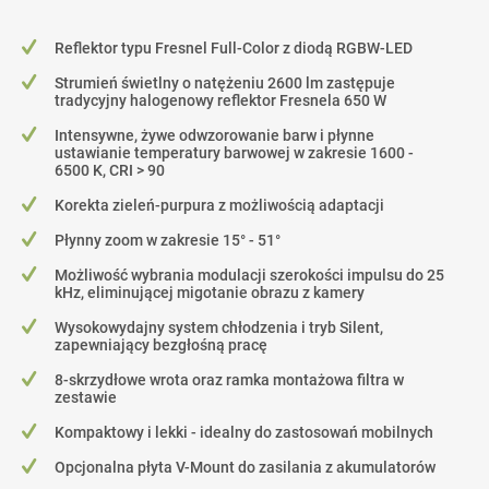
Reflektor typu Fresnel Full-Color z diodą RGBW-LED
Strumień świetlny o natężeniu 2600 lm zastępuje
tradycyjny halogenowy reflektor Fresnela 650 W
Intensywne, żywe odwzorowanie barw i płynne
ustawianie temperatury barwowej w zakresie 1600 -
6500 K, CRI > 90
Korekta zieleń-purpura z możliwością adaptacji
Płynny zoom w zakresie 15° - 51°
Możliwość wybrania modulacji szerokości impulsu do 25
kHz, eliminującej migotanie obrazu z kamery
Wysokowydajny system chłodzenia i tryb Silent,
zapewniający bezgłośną pracę
8-skrzydłowe wrota oraz ramka montażowa filtra w
zestawie
Kompaktowy i lekki - idealny do zastosowań mobilnych
Opcjonalna płyta V-Mount do zasilania z akumulatorów