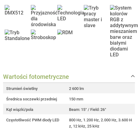
Wartości fotometryczne
Strumień świetlny
2 600 lm
Średnica soczewki przedniej
150 mm
Kąt wiązki/pola
Beam: 15° / Field: 26°
Częstotliwość PWM diody LED
800 Hz, 1.200 Hz, 2.000 Hz, 3.600 H
z, 12 kHz, 25 kHz