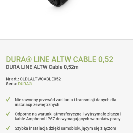
DURA® LINE ALTW CABLE 0,52
DURA LINE ALTW Cable 0,52m
Nr art.:
CLDLALTWCABLE052
Seria:
DURA®
Niezawodny przewód zasilania i transmisji danych dla
instalacji zewnętrznych
Odporne na warunki atmosferyczne i wytrzymałe złącza i
kable Amphenol IP67 do wymagających warunków pracy
Szybka instalacja dzięki samoblokującym się złączom