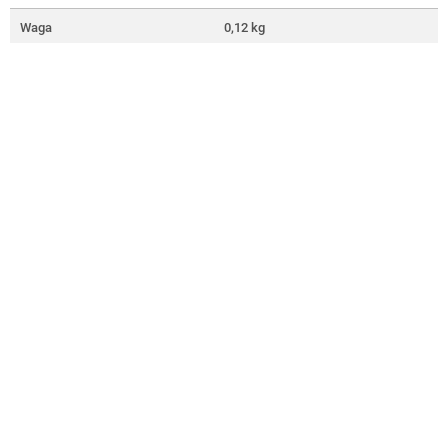
Waga
0,12 kg