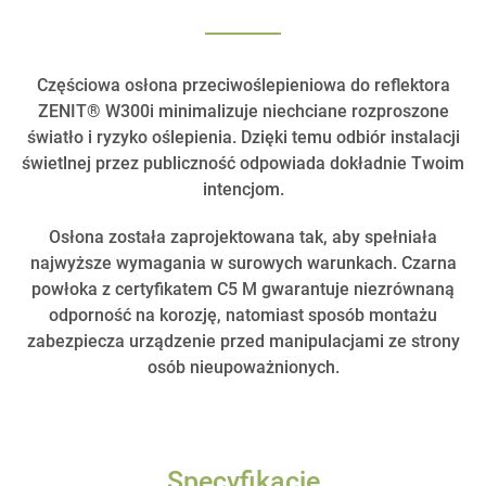
Częściowa osłona przeciwoślepieniowa do reflektora
ZENIT® W300i minimalizuje niechciane rozproszone
światło i ryzyko oślepienia. Dzięki temu odbiór instalacji
świetlnej przez publiczność odpowiada dokładnie Twoim
intencjom.
Osłona została zaprojektowana tak, aby spełniała
najwyższe wymagania w surowych warunkach. Czarna
powłoka z certyfikatem C5 M gwarantuje niezrównaną
odporność na korozję, natomiast sposób montażu
zabezpiecza urządzenie przed manipulacjami ze strony
osób nieupoważnionych.
Specyfikacje