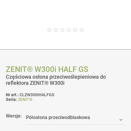
ZENIT® W300i HALF GS
Częściowa osłona przeciwoślepieniowa do
reflektora ZENIT® W300i
Nr art.:
CLZW300IHALFGS
Seria:
ZENIT®
Wersje: