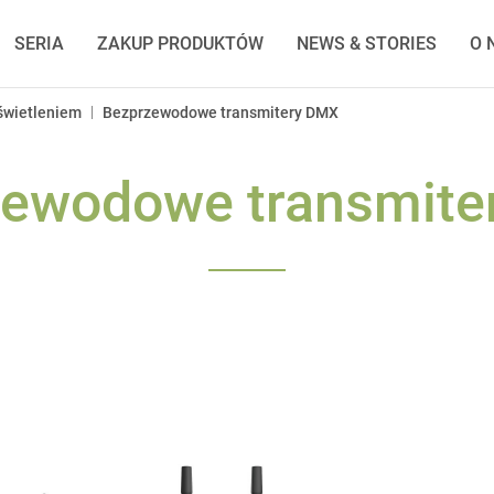
SERIA
ZAKUP PRODUKTÓW
NEWS & STORIES
O 
|
świetleniem
Bezprzewodowe transmitery DMX
zewodowe transmite