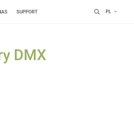
PL
NAS
SUPPORT
ry DMX