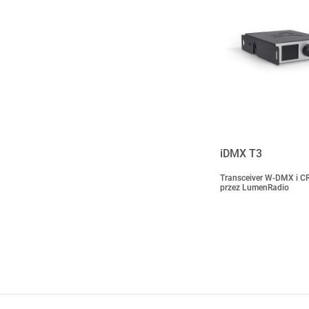
iDMX T3
Transceiver W-DMX i C
przez LumenRadio