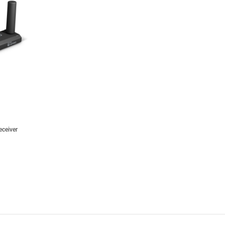
ceiver