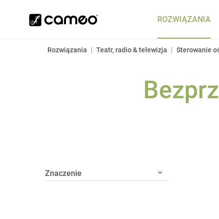
ROZWIĄZANIA
|
|
Rozwiązania
Teatr, radio & telewizja
Sterowanie o
Bezpr