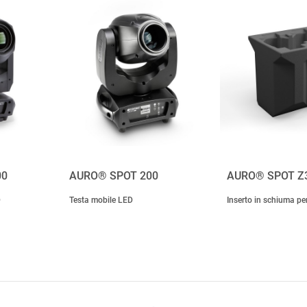
00
AURO® SPOT 200
AURO® SPOT Z
D
Testa mobile LED
Inserto in schiuma p