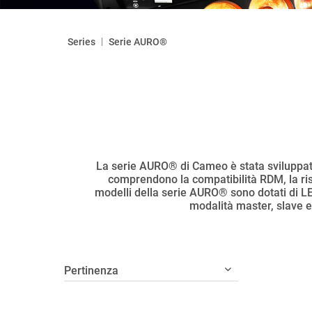
|
Series
Serie AURO®
La serie AURO® di Cameo è stata sviluppata p
comprendono la compatibilità RDM, la risol
modelli della serie AURO® sono dotati di LED 
modalità master, slave e 