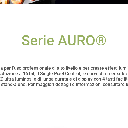
Serie AURO®
er l’uso professionale di alto livello e per creare effetti lumi
uzione a 16 bit, il Single Pixel Control, le curve dimmer selezi
ultra luminosi e di lunga durata e di display con 4 tasti facilita
stand-alone. Per maggiori dettagli e informazioni consultare le