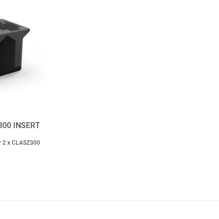
300 INSERT
er 2 x CLASZ300