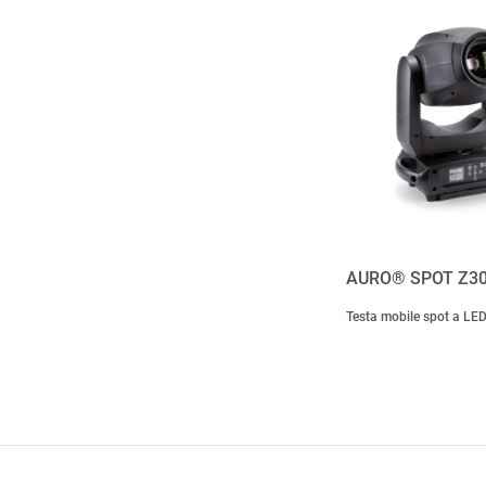
AURO® SPOT Z3
Testa mobile spot a LE