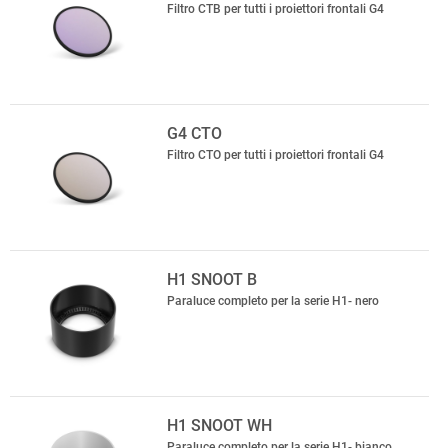
Filtro CTB per tutti i proiettori frontali G4
G4 CTO
Filtro CTO per tutti i proiettori frontali G4
H1 SNOOT B
Paraluce completo per la serie H1- nero
H1 SNOOT WH
Paraluce completo per la serie H1- bianco