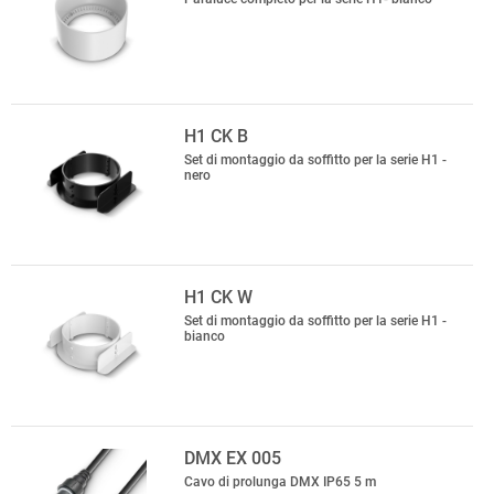
H1 CK B
Set di montaggio da soffitto per la serie H1 -
nero
H1 CK W
Set di montaggio da soffitto per la serie H1 -
bianco
DMX EX 005
Cavo di prolunga DMX IP65 5 m