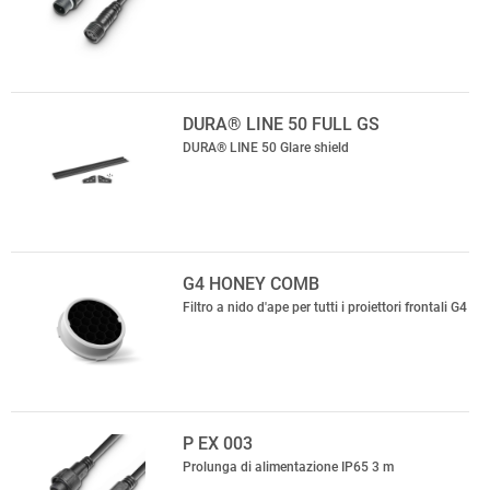
DURA® LINE 50 FULL GS
DURA® LINE 50 Glare shield
G4 HONEY COMB
Filtro a nido d'ape per tutti i proiettori frontali G4
P EX 003
Prolunga di alimentazione IP65 3 m