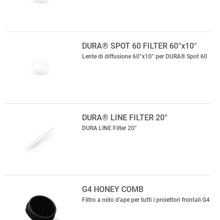
DURA® SPOT 60 FILTER 60°x10°
Lente di diffusione 60°x10° per DURA® Spot 60
DURA® LINE FILTER 20°
DURA LINE Filter 20°
G4 HONEY COMB
Filtro a nido d'ape per tutti i proiettori frontali G4