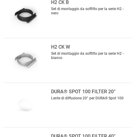
H2 CK B
Set di montaggio da soffitto per la serie H2 -
nero
H2 CK W
Set di montaggio da soffitto per la serie H2 -
bianco
DURA® SPOT 100 FILTER 20°
Lente di diffusione 20° per DURA® Spot 100
DURA® SPOT 100 FILTER 40°