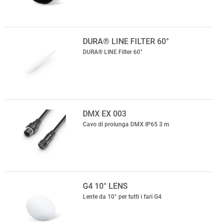
DURA® LINE FILTER 60°
DURA® LINE Filter 60°
DMX EX 003
Cavo di prolunga DMX IP65 3 m
G4 10° LENS
Lente da 10° per tutti i fari G4