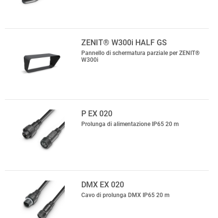
ZENIT® W300i HALF GS
Pannello di schermatura parziale per ZENIT®
W300i
P EX 020
Prolunga di alimentazione IP65 20 m
DMX EX 020
Cavo di prolunga DMX IP65 20 m