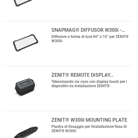
SNAPMAG® DIFFUSOR W300i -…
Diffusore a forma di luce 60° x 10° per ZENIT®
W300i
ZENIT® REMOTE DISPLAY…
Telecomando via cavo con display touch per i
dispositivi da installazione ZENIT®
ZENIT® W300i MOUNTING PLATE
Piastra di fissaggio per l'installazione fissa di
ZENIT® W300i