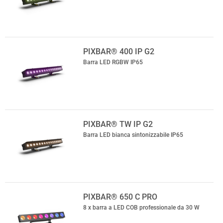
PIXBAR® 400 IP G2
Barra LED RGBW IP65
PIXBAR® TW IP G2
Barra LED bianca sintonizzabile IP65
PIXBAR® 650 C PRO
8 x barra a LED COB professionale da 30 W