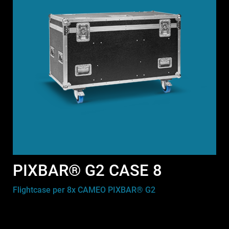
PIXBAR® G2 CASE 8
Flightcase per 8x CAMEO PIXBAR® G2