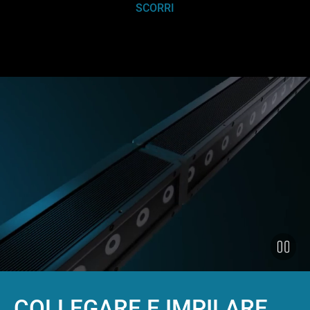
SCORRI
COLLEGARE E IMPILARE