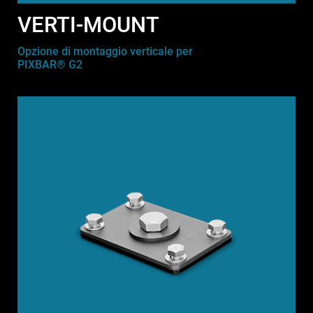
VERTI-MOUNT
Opzione di montaggio verticale per
PIXBAR® G2