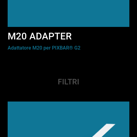
M20 ADAPTER
Adattatore M20 per PIXBAR® G2
FILTRI