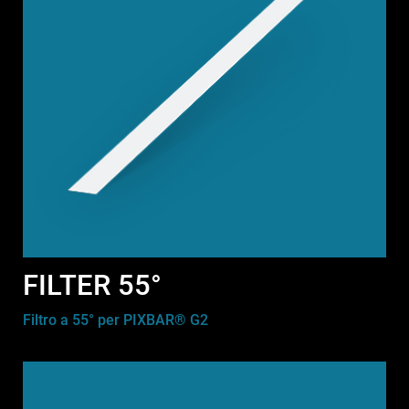
FILTER 55°
Filtro a 55° per PIXBAR® G2