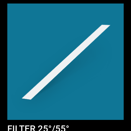
FILTER 25°/55°