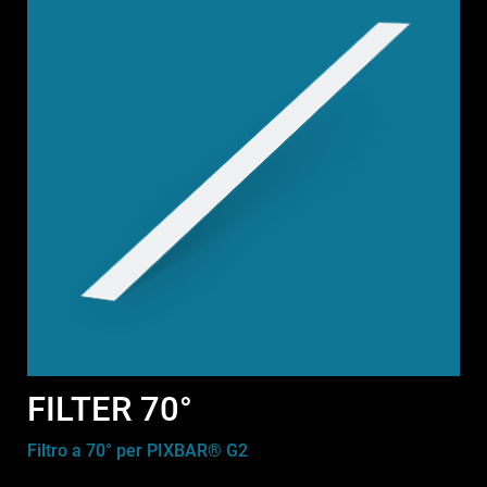
FILTER 70°
Filtro a 70° per PIXBAR® G2