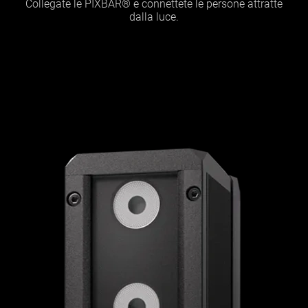
Collegate le PIXBAR® e connettete le persone attratte
dalla luce.