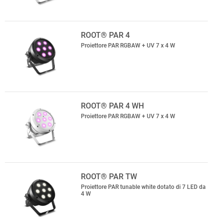
ROOT® PAR 4
Proiettore PAR RGBAW + UV 7 x 4 W
ROOT® PAR 4 WH
Proiettore PAR RGBAW + UV 7 x 4 W
ROOT® PAR TW
Proiettore PAR tunable white dotato di 7 LED da
4 W