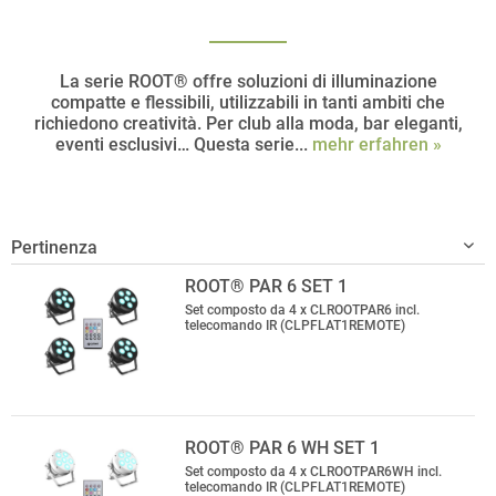
La serie ROOT® offre soluzioni di illuminazione
compatte e flessibili, utilizzabili in tanti ambiti che
richiedono creatività. Per club alla moda, bar eleganti,
eventi esclusivi… Questa serie...
mehr erfahren »
ROOT® PAR 6 SET 1
Set composto da 4 x CLROOTPAR6 incl.
telecomando IR (CLPFLAT1REMOTE)
ROOT® PAR 6 WH SET 1
Set composto da 4 x CLROOTPAR6WH incl.
telecomando IR (CLPFLAT1REMOTE)