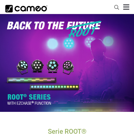
Serie ROOT®