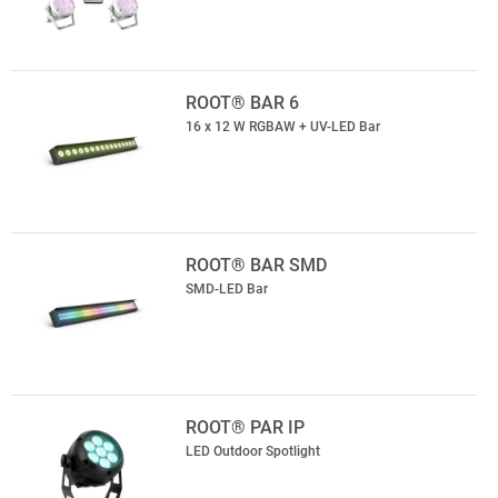
ROOT® BAR 6
16 x 12 W RGBAW + UV-LED Bar
ROOT® BAR SMD
SMD-LED Bar
ROOT® PAR IP
LED Outdoor Spotlight