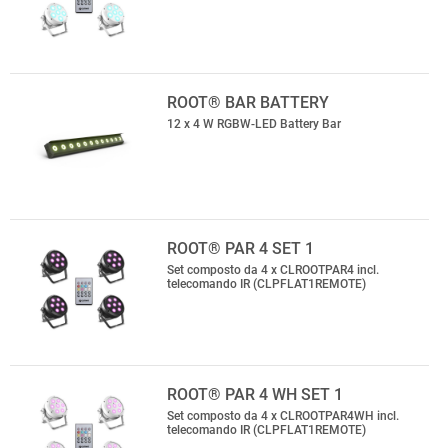
ROOT® BAR BATTERY
12 x 4 W RGBW-LED Battery Bar
ROOT® PAR 4 SET 1
Set composto da 4 x CLROOTPAR4 incl.
telecomando IR (CLPFLAT1REMOTE)
ROOT® PAR 4 WH SET 1
Set composto da 4 x CLROOTPAR4WH incl.
telecomando IR (CLPFLAT1REMOTE)