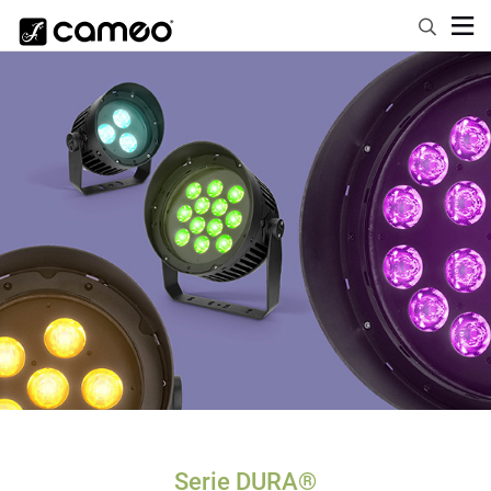
Serie DURA®