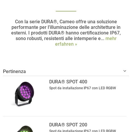
Con la serie DURA®, Cameo offre una soluzione
performante per l’illuminazione delle architetture in
esterni. I prodotti DURA® hanno certificazione IP67,
sono robusti, resistenti alle intemperie e...
mehr
erfahren »
DURA® SPOT 400
Spot da installazione IP67 con LED RGBW
DURA® SPOT 200
Spot da installazione IP67 con LED RGBW