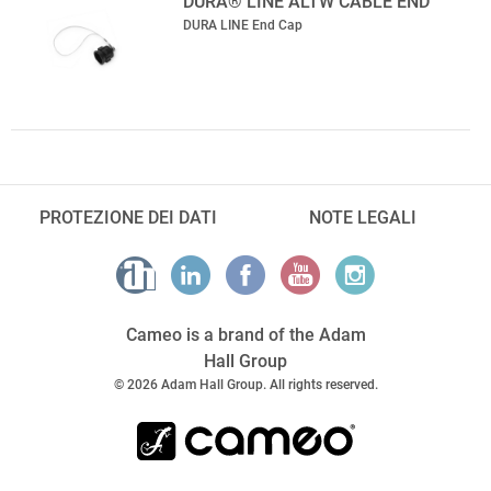
DURA® LINE ALTW CABLE END
DURA LINE End Cap
PROTEZIONE DEI DATI
NOTE LEGALI
Cameo is a brand of the Adam
Hall Group
© 2026 Adam Hall Group. All rights reserved.