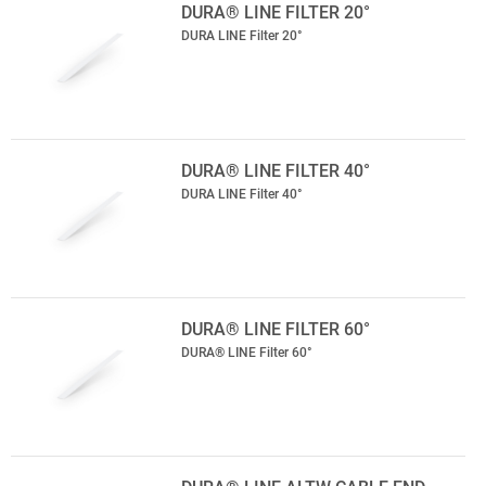
DURA® LINE FILTER 20°
DURA LINE Filter 20°
DURA® LINE FILTER 40°
DURA LINE Filter 40°
DURA® LINE FILTER 60°
DURA® LINE Filter 60°