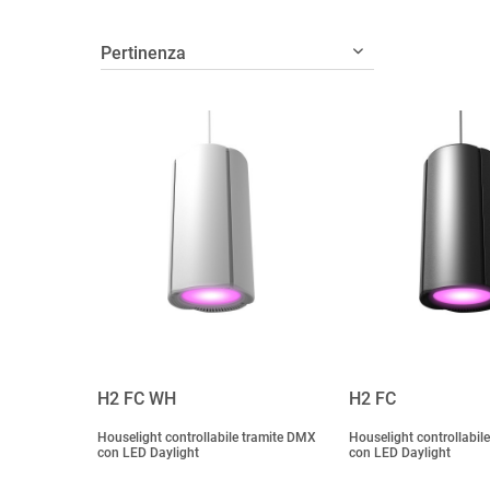
H2 FC WH
H2 FC
Houselight controllabile tramite DMX
Houselight controllabil
con LED Daylight
con LED Daylight