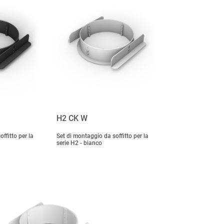
H2 CK W
ffitto per la
Set di montaggio da soffitto per la
serie H2 - bianco