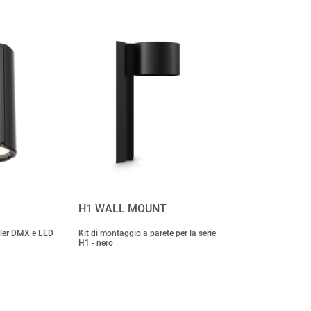
H1 WALL MOUNT
ller DMX e LED
Kit di montaggio a parete per la serie
H1 - nero