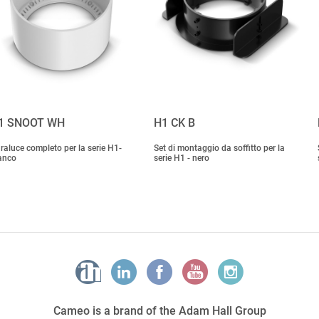
1 SNOOT WH
H1 CK B
raluce completo per la serie H1-
Set di montaggio da soffitto per la
anco
serie H1 - nero
Cameo is a brand of the Adam Hall Group