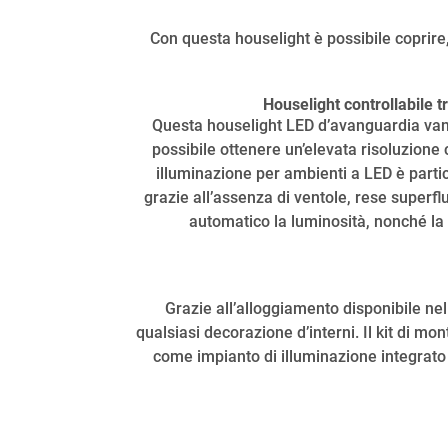
Con questa houselight è possibile coprire,
Houselight controllabile 
Questa houselight LED d’avanguardia vanta
possibile ottenere un’elevata risoluzion
illuminazione per ambienti a LED è parti
grazie all’assenza di ventole, rese superf
automatico la luminosità, nonché la t
Grazie all’alloggiamento disponibile nel
qualsiasi decorazione d’interni. Il kit di m
come impianto di illuminazione integrato n