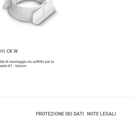
H1 CK W
Set di montaggio da soffitto per la
serie H1 - bianco
PROTEZIONE DEI DATI
NOTE LEGALI