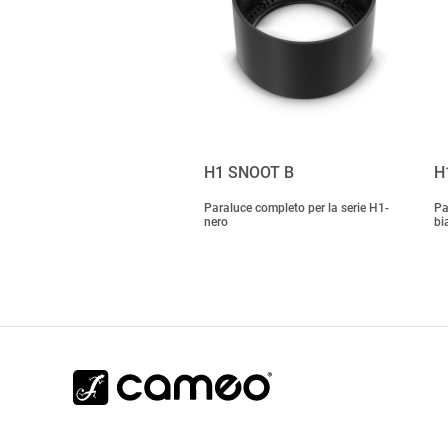
H1 SNOOT B
H
Paraluce completo per la serie H1-
Pa
nero
bi