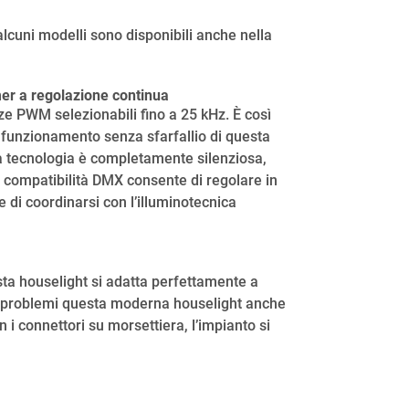
alcuni modelli sono disponibili anche nella
mer a regolazione continua
ze PWM selezionabili fino a 25 kHz. È così
 funzionamento senza sfarfallio di questa
ta tecnologia è completamente silenziosa,
a compatibilità DMX consente di regolare in
e di coordinarsi con l’illuminotecnica
esta houselight si adatta perfettamente a
enza problemi questa moderna houselight anche
 i connettori su morsettiera, l’impianto si