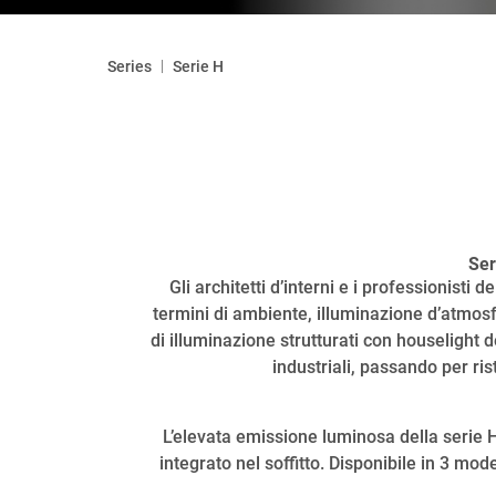
|
Series
Serie H
Ser
Gli architetti d’interni e i professionisti 
termini di ambiente, illuminazione d’atmos
di illuminazione strutturati con houselight d
industriali, passando per ris
L’elevata emissione luminosa della serie H 
integrato nel soffitto. Disponibile in 3 mod