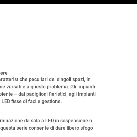
iere
ratteristiche peculiari dei singoli spazi, in
e versatile a questo problema. Gli impianti
nte – dai padiglioni fieristici, agli impianti
 LED fisse di facile gestione.
lluminazione da sala a LED in sospensione o
e, questa serie consente di dare libero sfogo