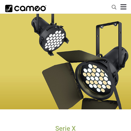
Serie X