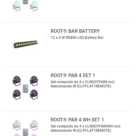
ROOT® BAR BATTERY
12 x 4 W RGBW-LED Battery Bar
ROOT® PAR 4 SET 1
Set composto da 4 x CLROOTPAR4 incl.
telecomando IR (CLPFLAT1REMOTE)
ROOT® PAR 4 WH SET 1
Set composto da 4 x CLROOTPAR4WH incl.
telecomando IR (CLPFLAT1REMOTE)