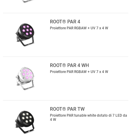
ROOT® PAR 4
Proiettore PAR RGBAW + UV 7 x 4 W
ROOT® PAR 4 WH
Proiettore PAR RGBAW + UV 7 x 4 W
ROOT® PAR TW
Proiettore PAR tunable white dotato di 7 LED da
4 W