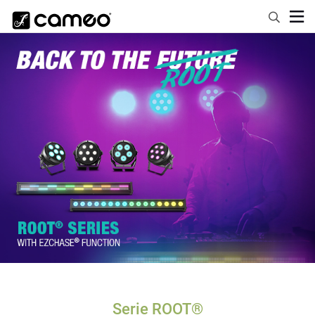
Serie ROOT®