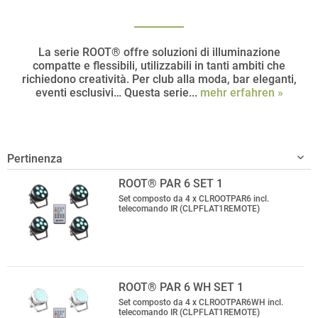
La serie ROOT® offre soluzioni di illuminazione
compatte e flessibili, utilizzabili in tanti ambiti che
richiedono creatività. Per club alla moda, bar eleganti,
eventi esclusivi… Questa serie...
mehr erfahren »
ROOT® PAR 6 SET 1
Set composto da 4 x CLROOTPAR6 incl.
telecomando IR (CLPFLAT1REMOTE)
ROOT® PAR 6 WH SET 1
Set composto da 4 x CLROOTPAR6WH incl.
telecomando IR (CLPFLAT1REMOTE)