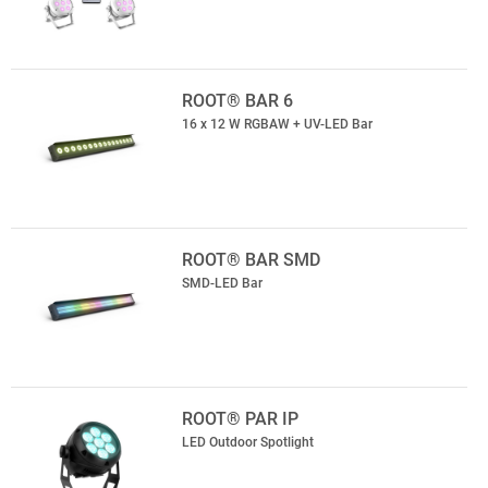
ROOT® BAR 6
16 x 12 W RGBAW + UV-LED Bar
ROOT® BAR SMD
SMD-LED Bar
ROOT® PAR IP
LED Outdoor Spotlight