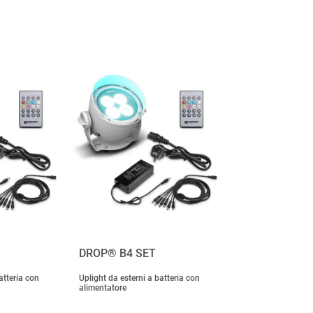
DROP® B4 SET
atteria con
Uplight da esterni a batteria con
alimentatore