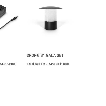
DROP® B1 GALA SET
pz CLDROPBB1
Set di gala per DROP® B1 in nero