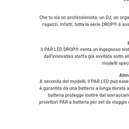
Che tu sia un professionista, un DJ, un organ
ragazzi. Infatti, tutta la serie DROP® è as
Il PAR LED DROP® vanta un ingegnoso sistema
dall’innovativa staffa già avvitata sotto 
modelli speci
Alime
A seconda dei modelli, il PAR LED può essere
è garantita da una batteria a lunga durata ag
batteria protegge inoltre dal sovraccari
proiettori PAR a batteria per set da viaggio c