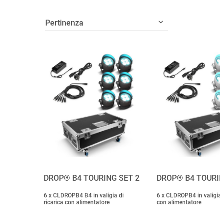
DROP® B4 TOURING SET 2
DROP® B4 TOURI
6 x CLDROPB4 B4 in valigia di
6 x CLDROPB4 in valigia 
ricarica con alimentatore
con alimentatore