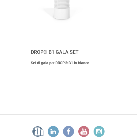
DROP® B1 GALA SET
Set di gala per DROP® B1 in bianco