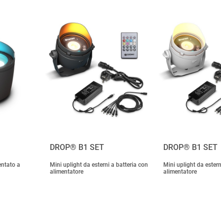
DROP® B1 SET
DROP® B1 SET
entato a
Mini uplight da esterni a batteria con
Mini uplight da estern
alimentatore
alimentatore