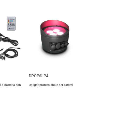
DROP® P4
i a batteria con
Uplight professionale per esterni