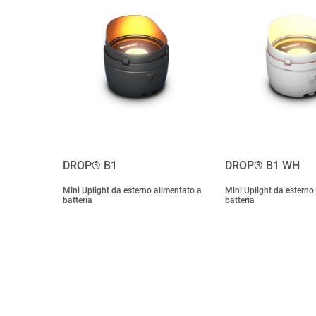
DROP® B1
DROP® B1 WH
Mini Uplight da esterno alimentato a
Mini Uplight da esterno
batteria
batteria