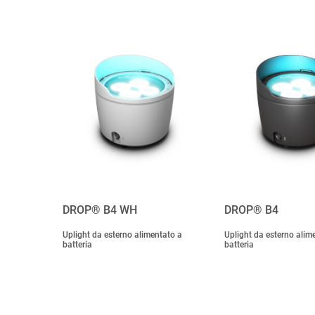
DROP® B4 WH
DROP® B4
Uplight da esterno alimentato a
Uplight da esterno alim
batteria
batteria