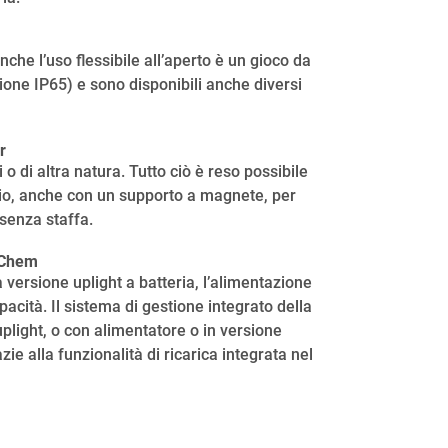
nche l’uso flessibile all’aperto è un gioco da
zione IP65) e sono disponibili anche diversi
r
 di altra natura. Tutto ciò è reso possibile
aggio, anche con un supporto a magnete, per
 senza staffa.
G Chem
 versione uplight a batteria, l’alimentazione
pacità. Il sistema di gestione integrato della
uplight, o con alimentatore o in versione
zie alla funzionalità di ricarica integrata nel