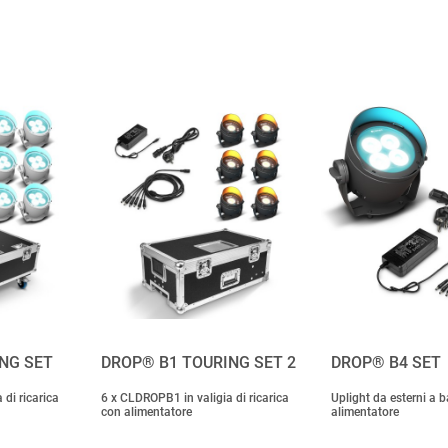
NG SET
DROP® B1 TOURING SET 2
DROP® B4 SET
di ricarica
6 x CLDROPB1 in valigia di ricarica
Uplight da esterni a b
con alimentatore
alimentatore