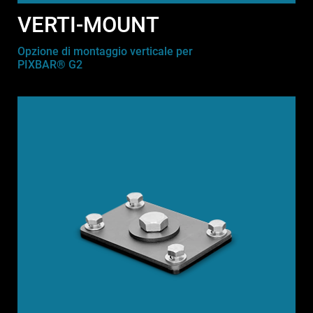
VERTI-MOUNT
Opzione di montaggio verticale per
PIXBAR® G2