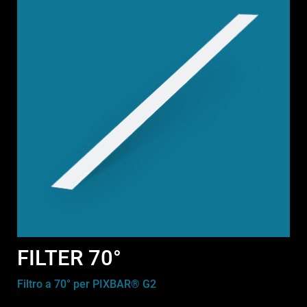
FILTER 70°
Filtro a 70° per PIXBAR® G2