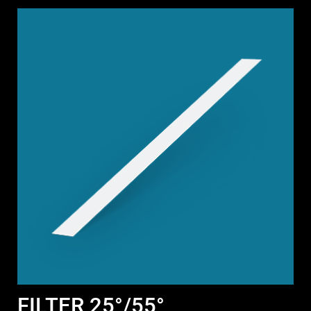
FILTER 25°/55°