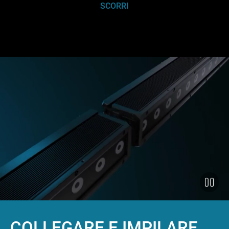
SCORRI
COLLEGARE E IMPILARE