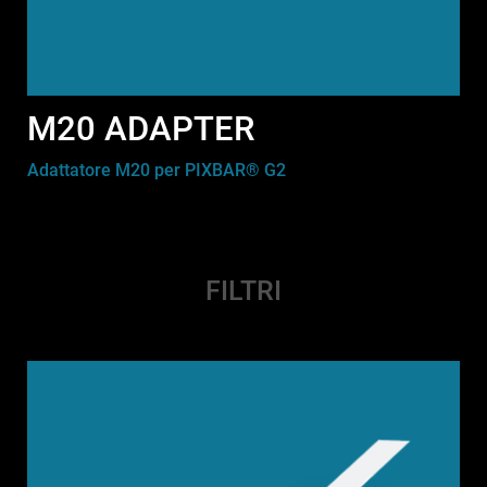
M20 ADAPTER
Adattatore M20 per PIXBAR® G2
FILTRI