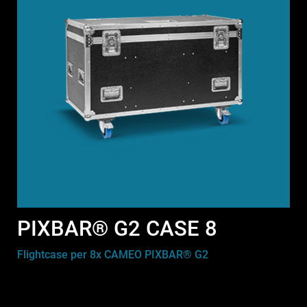
PIXBAR® G2 CASE 8
Flightcase per 8x CAMEO PIXBAR® G2