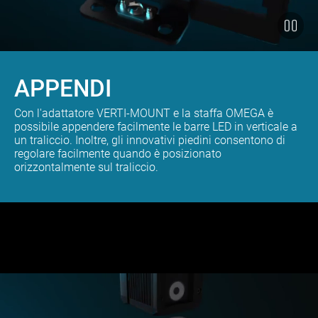
APPENDI
Con l'adattatore VERTI-MOUNT e la staffa OMEGA è
possibile appendere facilmente le barre LED in verticale a
un traliccio. Inoltre, gli innovativi piedini consentono di
regolare facilmente quando è posizionato
orizzontalmente sul traliccio.