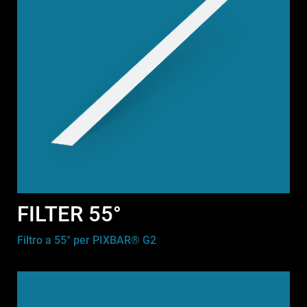
FILTER 55°
Filtro a 55° per PIXBAR® G2