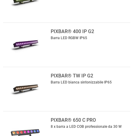
PIXBAR® 400 IP G2
Barra LED RGBW IP65
PIXBAR® TW IP G2
Barra LED bianca sintonizzabile IP65
PIXBAR® 650 C PRO
8 x barra a LED COB professionale da 30 W