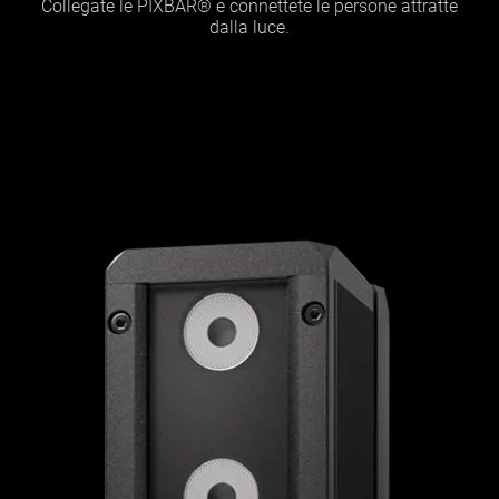
Collegate le PIXBAR® e connettete le persone attratte
dalla luce.