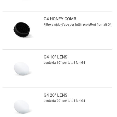
G4 HONEY COMB
Filtro a nido d'ape per tutti i proiettori frontali G4
G4 10° LENS
Lente da 10° per tutti i fari G4
G4 20° LENS
Lente da 20° per tutti i fari G4