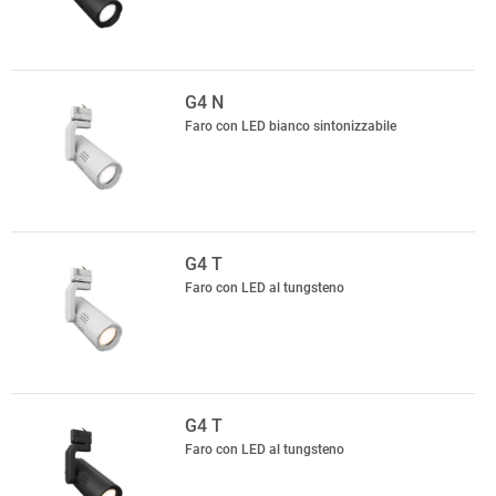
G4 N
Faro con LED bianco sintonizzabile
G4 T
Faro con LED al tungsteno
G4 T
Faro con LED al tungsteno