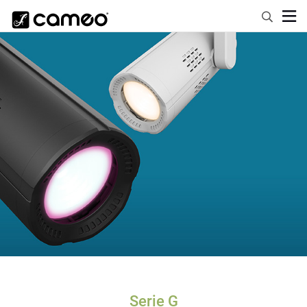
Serie G