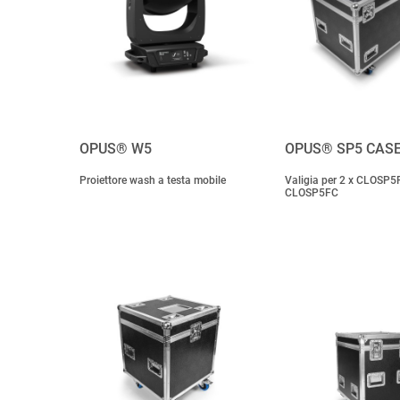
OPUS® W5
OPUS® SP5 CASE
Proiettore wash a testa mobile
Valigia per 2 x CLOSP5
CLOSP5FC