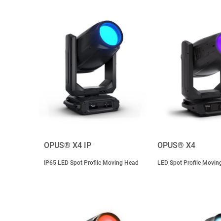
OPUS® X4 IP
OPUS® X4
IP65 LED Spot Profile Moving Head
LED Spot Profile Movin