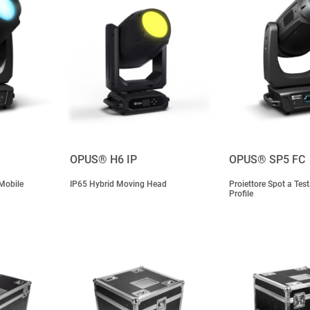
OPUS® H6 IP
OPUS® SP5 FC
 Mobile
IP65 Hybrid Moving Head
Proiettore Spot a Tes
Profile