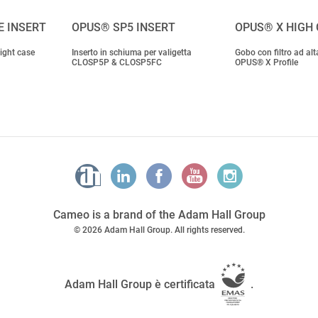
E INSERT
OPUS® SP5 INSERT
OPUS® X HIGH 
light case
Inserto in schiuma per valigetta
Gobo con filtro ad alt
CLOSP5P & CLOSP5FC
OPUS® X Profile
Cameo is a brand of the Adam Hall Group
© 2026 Adam Hall Group. All rights reserved.
Adam Hall Group è certificata
.