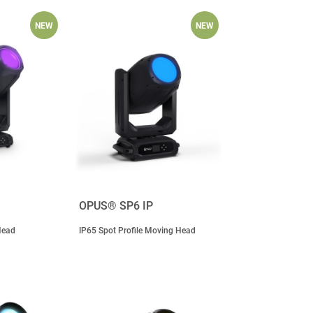
NEW
NEW
OPUS® SP6 IP
Head
IP65 Spot Profile Moving Head