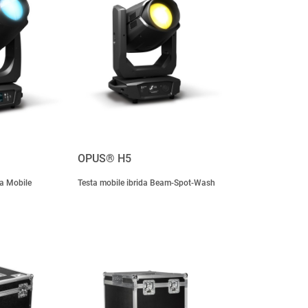
OPUS® H5
ta Mobile
Testa mobile ibrida Beam-Spot-Wash