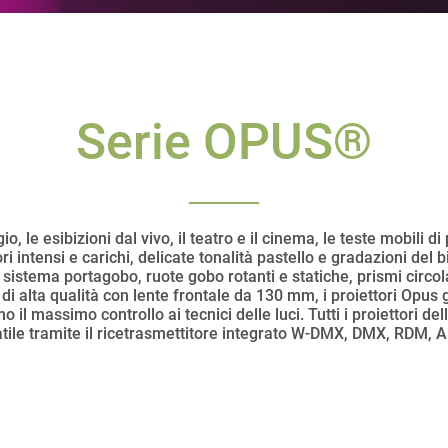
Serie OPUS®
io, le esibizioni dal vivo, il teatro e il cinema, le teste mobil
 intensi e carichi, delicate tonalità pastello e gradazioni del 
 sistema portagobo, ruote gobo rotanti e statiche, prismi circola
tica di alta qualità con lente frontale da 130 mm, i proiettori O
o il massimo controllo ai tecnici delle luci. Tutti i proiettori d
tile tramite il ricetrasmettitore integrato W-DMX, DMX, RDM, A