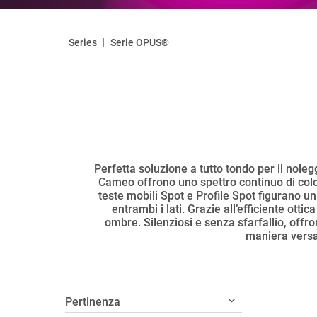
|
Series
Serie OPUS®
Perfetta soluzione a tutto tondo per il nolegg
Cameo offrono uno spettro continuo di colori
teste mobili Spot e Profile Spot figurano un
entrambi i lati. Grazie all’efficiente ot
ombre. Silenziosi e senza sfarfallio, offron
maniera versa