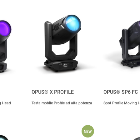
OPUS® X PROFILE
OPUS® SP6 FC
g Head
Testa mobile Profile ad alta potenza
Spot Profile Moving 
NEW