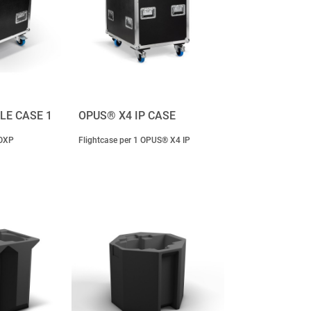
LE CASE 1
OPUS® X4 IP CASE
LOXP
Flightcase per 1 OPUS® X4 IP