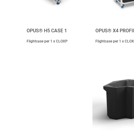
OPUS® H5 CASE 1
OPUS® X4 PROFI
Flightcase per 1 x CLOXP
Flightcase per 1 x CLO