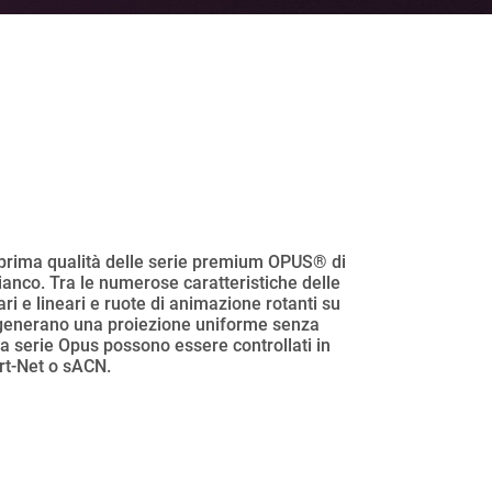
i di prima qualità delle serie premium OPUS® di
bianco. Tra le numerose caratteristiche delle
ri e lineari e ruote di animazione rotanti su
pus generano una proiezione uniforme senza
ella serie Opus possono essere controllati in
rt-Net o sACN.