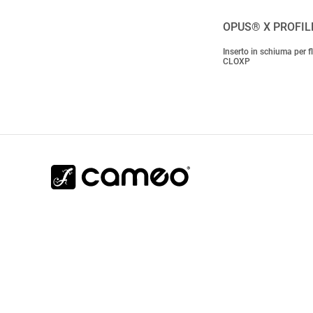
OPUS® X PROFIL
Inserto in schiuma per f
CLOXP