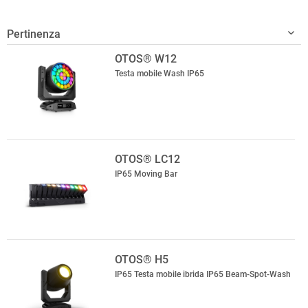
OTOS® W12
Testa mobile Wash IP65
OTOS® LC12
IP65 Moving Bar
OTOS® H5
IP65 Testa mobile ibrida IP65 Beam-Spot-Wash