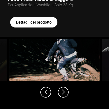
Per Applicazioni Washlight
Solo 33 Kg
Dettagli del prodotto