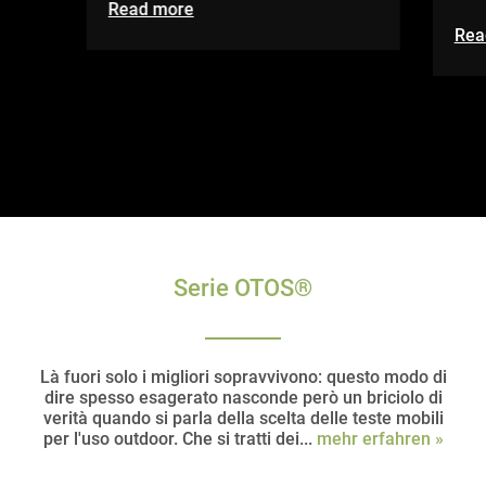
Read more
Rea
Serie OTOS®
Là fuori solo i migliori sopravvivono: questo modo di
dire spesso esagerato nasconde però un briciolo di
verità quando si parla della scelta delle teste mobili
per l'uso outdoor. Che si tratti dei...
mehr erfahren »