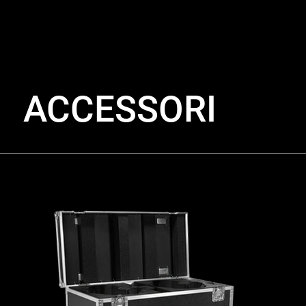
ACCESSORI