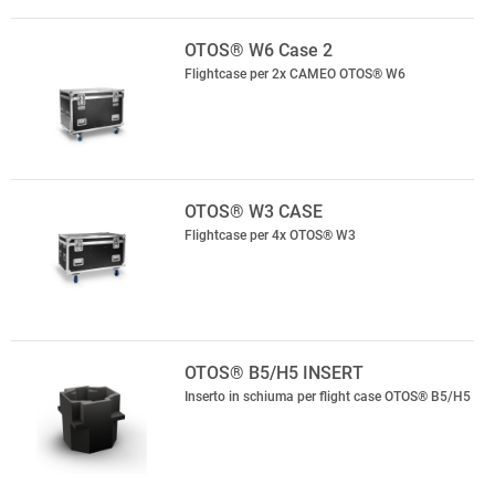
OTOS® W6 Case 2
Flightcase per 2x CAMEO OTOS® W6
OTOS® W3 CASE
Flightcase per 4x OTOS® W3
OTOS® B5/H5 INSERT
Inserto in schiuma per flight case OTOS® B5/H5