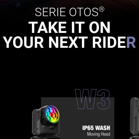
SERIE
OTOS
®
TAKE IT ON
YOUR NEXT RIDE
R