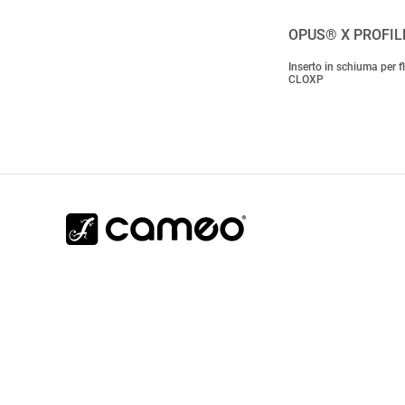
OPUS® X PROFIL
Inserto in schiuma per f
CLOXP