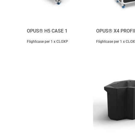
OPUS® H5 CASE 1
OPUS® X4 PROFI
Flightcase per 1 x CLOXP
Flightcase per 1 x CLO