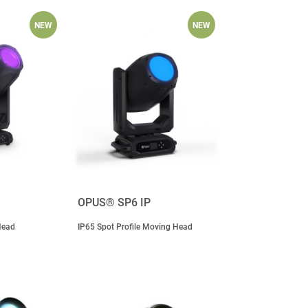
NEW
NEW
OPUS® SP6 IP
Head
IP65 Spot Profile Moving Head