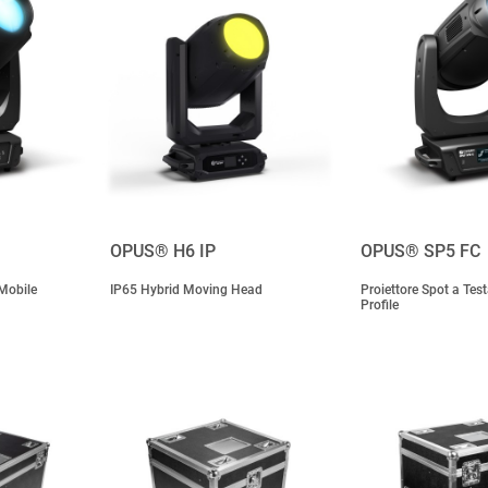
OPUS® H6 IP
OPUS® SP5 FC
 Mobile
IP65 Hybrid Moving Head
Proiettore Spot a Tes
Profile