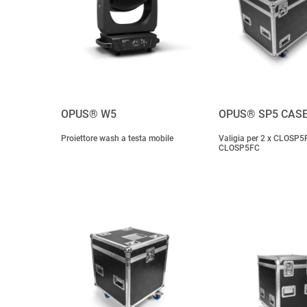
OPUS® W5
OPUS® SP5 CASE
Proiettore wash a testa mobile
Valigia per 2 x CLOSP5
CLOSP5FC