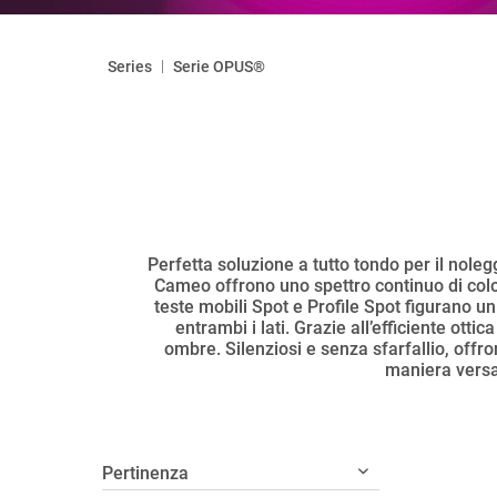
|
Series
Serie OPUS®
Perfetta soluzione a tutto tondo per il nolegg
Cameo offrono uno spettro continuo di colori
teste mobili Spot e Profile Spot figurano un
entrambi i lati. Grazie all’efficiente ot
ombre. Silenziosi e senza sfarfallio, offron
maniera versa