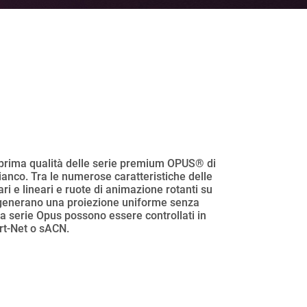
i di prima qualità delle serie premium OPUS® di
bianco. Tra le numerose caratteristiche delle
ri e lineari e ruote di animazione rotanti su
pus generano una proiezione uniforme senza
ella serie Opus possono essere controllati in
rt-Net o sACN.