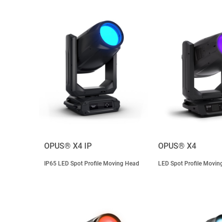
OPUS® X4 IP
OPUS® X4
IP65 LED Spot Profile Moving Head
LED Spot Profile Movin