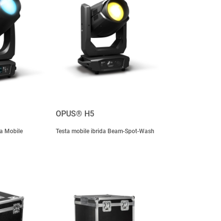
OPUS® H5
ta Mobile
Testa mobile ibrida Beam-Spot-Wash