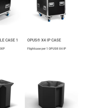
LE CASE 1
OPUS® X4 IP CASE
LOXP
Flightcase per 1 OPUS® X4 IP