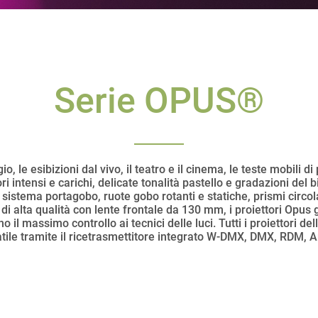
Serie OPUS®
io, le esibizioni dal vivo, il teatro e il cinema, le teste mobil
 intensi e carichi, delicate tonalità pastello e gradazioni del 
 sistema portagobo, ruote gobo rotanti e statiche, prismi circola
tica di alta qualità con lente frontale da 130 mm, i proiettori O
o il massimo controllo ai tecnici delle luci. Tutti i proiettori d
tile tramite il ricetrasmettitore integrato W-DMX, DMX, RDM, A