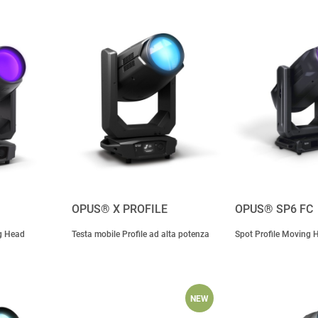
OPUS® X PROFILE
OPUS® SP6 FC
g Head
Testa mobile Profile ad alta potenza
Spot Profile Moving 
NEW