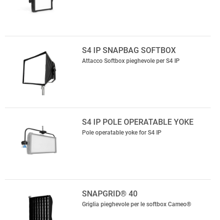
S4 IP SNAPBAG SOFTBOX
Attacco Softbox pieghevole per S4 IP
S4 IP POLE OPERATABLE YOKE
Pole operatable yoke for S4 IP
SNAPGRID® 40
Griglia pieghevole per le softbox Cameo®