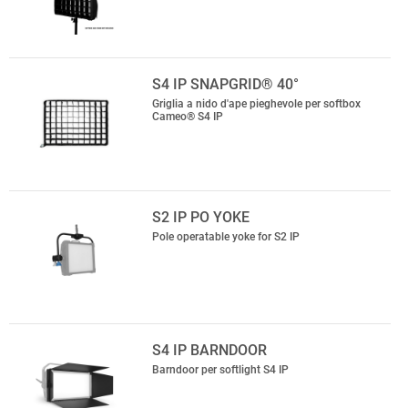
S4 IP SNAPGRID® 40°
Griglia a nido d'ape pieghevole per softbox
Cameo® S4 IP
S2 IP PO YOKE
Pole operatable yoke for S2 IP
S4 IP BARNDOOR
Barndoor per softlight S4 IP