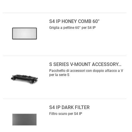
S4 IP HONEY COMB 60°
Griglia a pettine 60° per S4 IP
S SERIES V-MOUNT ACCESSORY…
Pacchetto di accessori con doppio attacco a V
per la serie S
S4 IP DARK FILTER
Filtro scuro per S4 IP