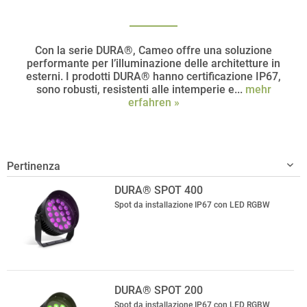
Con la serie DURA®, Cameo offre una soluzione
performante per l’illuminazione delle architetture in
esterni. I prodotti DURA® hanno certificazione IP67,
sono robusti, resistenti alle intemperie e...
mehr
erfahren »
DURA® SPOT 400
Spot da installazione IP67 con LED RGBW
DURA® SPOT 200
Spot da installazione IP67 con LED RGBW