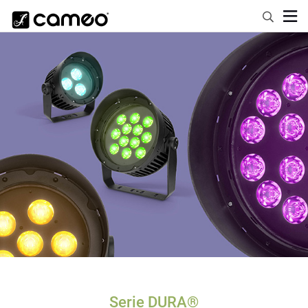
Serie DURA®