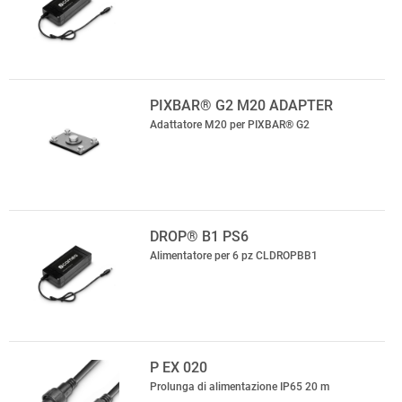
PIXBAR® G2 M20 ADAPTER
Adattatore M20 per PIXBAR® G2
DROP® B1 PS6
Alimentatore per 6 pz CLDROPBB1
P EX 020
Prolunga di alimentazione IP65 20 m