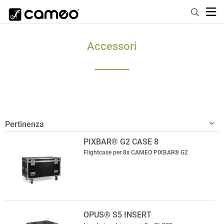
Accessori
PIXBAR® G2 CASE 8
Flightcase per 8x CAMEO PIXBAR® G2
OPUS® S5 INSERT