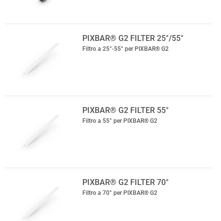
PIXBAR® G2 FILTER 25°/55°
Filtro a 25°-55° per PIXBAR® G2
PIXBAR® G2 FILTER 55°
Filtro a 55° per PIXBAR® G2
PIXBAR® G2 FILTER 70°
Filtro a 70° per PIXBAR® G2