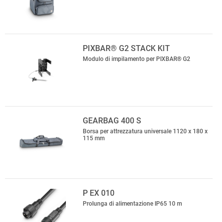
PIXBAR® G2 STACK KIT
Modulo di impilamento per PIXBAR® G2
GEARBAG 400 S
Borsa per attrezzatura universale 1120 x 180 x
115 mm
P EX 010
Prolunga di alimentazione IP65 10 m