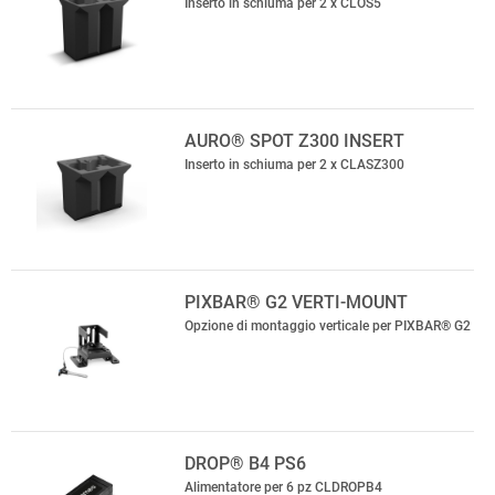
Inserto in schiuma per 2 x CLOS5
AURO® SPOT Z300 INSERT
Inserto in schiuma per 2 x CLASZ300
PIXBAR® G2 VERTI-MOUNT
Opzione di montaggio verticale per PIXBAR® G2
DROP® B4 PS6
Alimentatore per 6 pz CLDROPB4