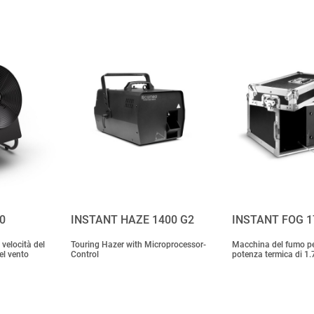
0
INSTANT HAZE 1400 G2
INSTANT FOG 1
velocità del
Touring Hazer with Microprocessor-
Macchina del fumo pe
el vento
Control
potenza termica di 1