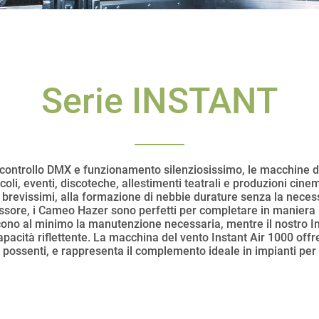
Serie INSTANT
, controllo DMX e funzionamento silenziosissimo, le macchine del
oli, eventi, discoteche, allestimenti teatrali e produzioni cinem
revissimi, alla formazione di nebbie durature senza la necessit
sore, i Cameo Hazer sono perfetti per completare in maniera inci
ucono al minimo la manutenzione necessaria, mentre il nostro 
capacità riflettente. La macchina del vento Instant Air 1000 off
a possenti, e rappresenta il complemento ideale in impianti per 