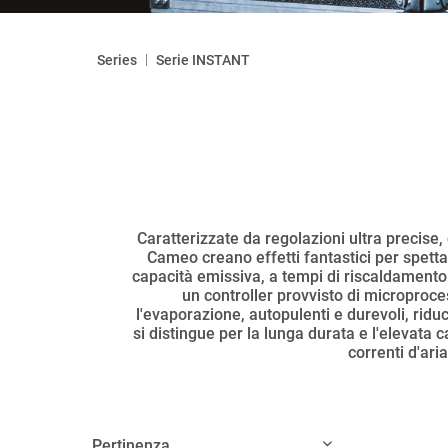
|
Series
Serie INSTANT
Caratterizzate da regolazioni ultra precise
Cameo creano effetti fantastici per spettac
capacità emissiva, a tempi di riscaldamento b
un controller provvisto di microproces
l'evaporazione, autopulenti e durevoli, rid
si distingue per la lunga durata e l'elevata 
correnti d'ari