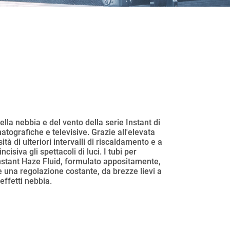
la nebbia e del vento della serie Instant di
atografiche e televisive. Grazie all'elevata
à di ulteriori intervalli di riscaldamento e a
siva gli spettacoli di luci. I tubi per
Instant Haze Fluid, formulato appositamente,
re una regolazione costante, da brezze lievi a
effetti nebbia.