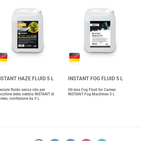
NSTANT HAZE FLUID 5 L
INSTANT FOG FLUID 5 L
eciale fluido senza olio per
Oil-less Fog Fluid for Cameo
cchine della nebbia INSTANT di
INSTANT Fog Machines 5 L
meo, confezione da 5 L