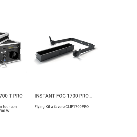
700 T PRO
INSTANT FOG 1700 PRO…
r tour con
Flying Kit a favore CLIF1700PRO
.700 W